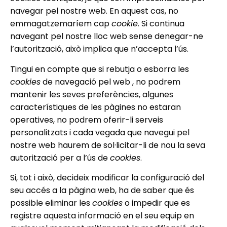
navegar pel nostre web. En aquest cas, no
emmagatzemaríem cap
cookie
. Si continua
navegant pel nostre lloc web sense denegar-ne
l’autorització, això implica que n’accepta l’ús.
Tingui en compte que si rebutja o esborra les
cookies
de navegació pel web , no podrem
mantenir les seves preferències, algunes
característiques de les pàgines no estaran
operatives, no podrem oferir-li serveis
personalitzats i cada vegada que navegui pel
nostre web haurem de sol·licitar-li de nou la seva
autorització per a l’ús de
cookies
.
Si, tot i això, decideix modificar la configuració del
seu accés a la pàgina web, ha de saber que és
possible eliminar les
cookies
o impedir que es
registre aquesta informació en el seu equip en