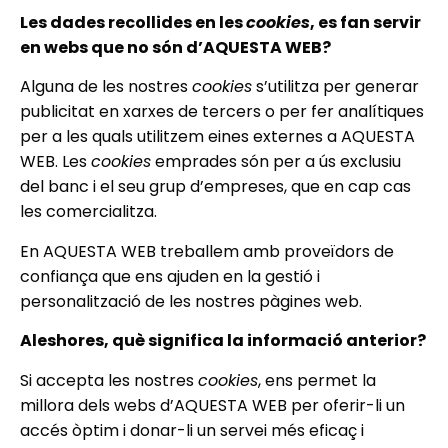
Les dades recollides en les
cookies
, es fan servir
en webs que no són d’AQUESTA WEB?
Alguna de les nostres
cookies
s’utilitza per generar
publicitat en xarxes de tercers o per fer analítiques
per a les quals utilitzem eines externes a AQUESTA
WEB. Les
cookies
emprades són per a ús exclusiu
del banc i el seu grup d’empreses, que en cap cas
les comercialitza.
En AQUESTA WEB treballem amb proveïdors de
confiança que ens ajuden en la gestió i
personalització de les nostres pàgines web.
Aleshores, què significa la informació anterior?
Si accepta les nostres
cookies
, ens permet la
millora dels webs d’AQUESTA WEB per oferir-li un
accés òptim i donar-li un servei més eficaç i