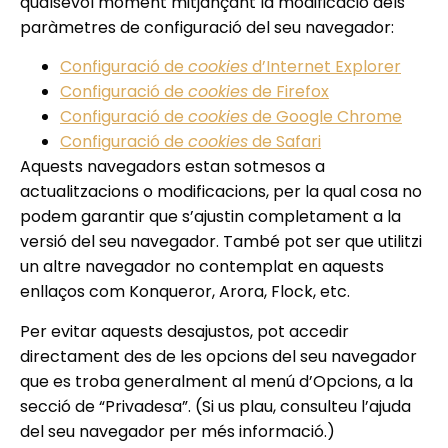
qualsevol moment mitjançant la modificació dels
paràmetres de configuració del seu navegador:
Configuració de
cookies
d’Internet Explorer
Configuració de
cookies
de Firefox
Configuració de
cookies
de Google Chrome
Configuració de
cookies
de Safari
Aquests navegadors estan sotmesos a
actualitzacions o modificacions, per la qual cosa no
podem garantir que s’ajustin completament a la
versió del seu navegador. També pot ser que utilitzi
un altre navegador no contemplat en aquests
enllaços com Konqueror, Arora, Flock, etc.
Per evitar aquests desajustos, pot accedir
directament des de les opcions del seu navegador
que es troba generalment al menú d’Opcions, a la
secció de “Privadesa”. (Si us plau, consulteu l’ajuda
del seu navegador per més informació.)