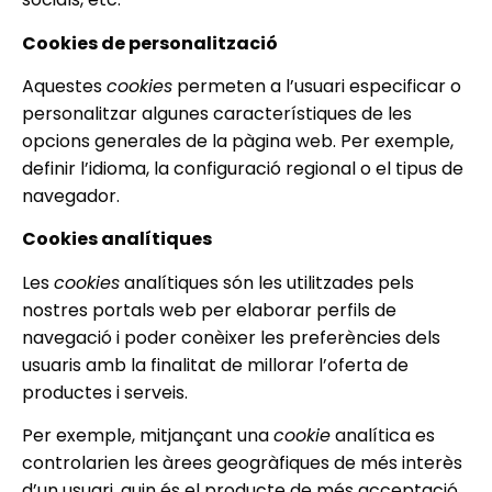
Cookies de personalització
Aquestes
cookies
permeten a l’usuari especificar o
personalitzar algunes característiques de les
opcions generales de la pàgina web. Per exemple,
definir l’idioma, la configuració regional o el tipus de
navegador.
Cookies analítiques
Les
cookies
analítiques són les utilitzades pels
nostres portals web per elaborar perfils de
navegació i poder conèixer les preferències dels
usuaris amb la finalitat de millorar l’oferta de
productes i serveis.
Per exemple, mitjançant una
cookie
analítica es
controlarien les àrees geogràfiques de més interès
d’un usuari, quin és el producte de més acceptació,