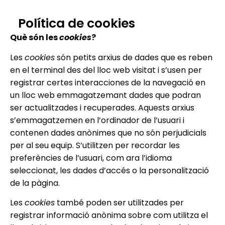
Política de cookies
Què són les
cookies
?
Les
cookies
són petits arxius de dades que es reben
en el terminal des del lloc web visitat i s’usen per
registrar certes interacciones de la navegació en
un lloc web emmagatzemant dades que podran
ser actualitzades i recuperades. Aquests arxius
s’emmagatzemen en l’ordinador de l’usuari i
contenen dades anònimes que no són perjudicials
per al seu equip. S’utilitzen per recordar les
preferències de l’usuari, com ara l’idioma
seleccionat, les dades d’accés o la personalització
de la pàgina.
Les
cookies
també poden ser utilitzades per
registrar informació anònima sobre com utilitza el